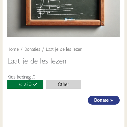
Home
/
Donaties
/ Laat je de les lezen
Laat je de les lezen
Kies bedrag
*
€
250
Other
Donate
»